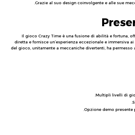
Grazie al suo design coinvolgente e alle sue meccan
Prese
Il gioco Crazy Time è una fusione di abilità e fortuna, o
diretta e fornisce un’esperienza eccezionale e immersiva ai
del gioco, unitamente a meccaniche divertenti, ha permesso 
Multipli livelli di 
S
Opzione demo presente pe