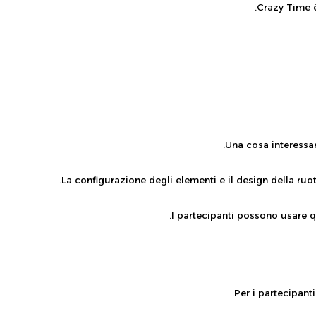
Crazy Time è
Una cosa interessa
La configurazione degli elementi e il design della ruo
I partecipanti possono usare qu
Per i partecipanti