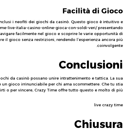
Facilità di Gioco
nclusi i neofiti dei giochi da casinò. Questo gioco è intuitivo e
ime-live-italia-casino-online-gioca-con-soldi-veri/
presentando
vigare facilmente nel gioco e scoprire le varie opportunità di
re il gioco senza restrizioni, rendendo l’esperienza ancora più
coinvolgente.
Conclusioni
chi da casinò possano unire intrattenimento e tattica. La sua
are un gioco irrinunciabile per chi ama scommettere. Che tu stia
ti o per vincere, Crazy Time offre tutto questo e molto di più.
live crazy time
Chiusura