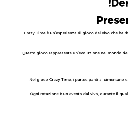
Dem
Prese
Crazy Time è un’esperienza di gioco dal vivo che ha r
Questo gioco rappresenta un’evoluzione nel mondo del 
Nel gioco Crazy Time, i partecipanti si cimentano c
Ogni rotazione è un evento dal vivo, durante il qua