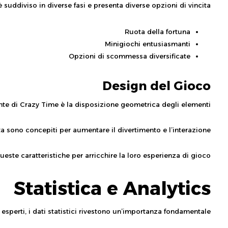
 suddiviso in diverse fasi e presenta diverse opzioni di vincita.
Ruota della fortuna
Minigiochi entusiasmanti
Opzioni di scommessa diversificate
Design del Gioco
nte di Crazy Time è la disposizione geometrica degli elementi.
ta sono concepiti per aumentare il divertimento e l’interazione.
este caratteristiche per arricchire la loro esperienza di gioco.
Statistica e Analytics
 esperti, i dati statistici rivestono un’importanza fondamentale.