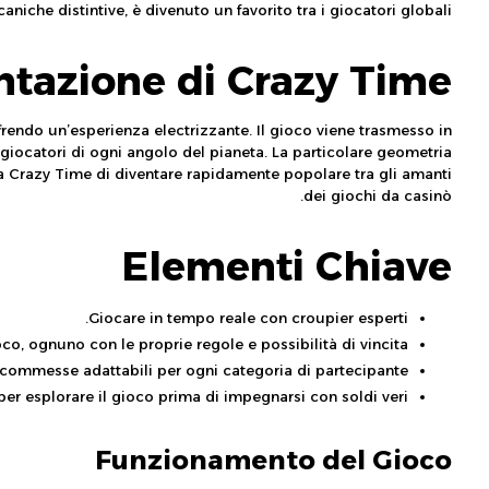
iche distintive, è divenuto un favorito tra i giocatori globali.
ntazione di Crazy Time
ffrendo un’esperienza electrizzante. Il gioco viene trasmesso in
 giocatori di ogni angolo del pianeta. La particolare geometria
a Crazy Time di diventare rapidamente popolare tra gli amanti
dei giochi da casinò.
Elementi Chiave
Giocare in tempo reale con croupier esperti.
gioco, ognuno con le proprie regole e possibilità di vincita.
commesse adattabili per ogni categoria di partecipante.
r esplorare il gioco prima di impegnarsi con soldi veri.
Funzionamento del Gioco