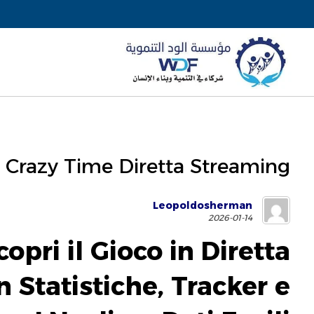
a Crazy Time Diretta Streaming
Leopoldosherman
2026-01-14
opri il Gioco in Diretta
 Statistiche, Tracker e