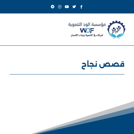
قصص نجاح