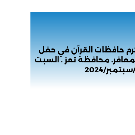
م حافظات القرآن في حفل
معافر. محافظة تعز . السبت