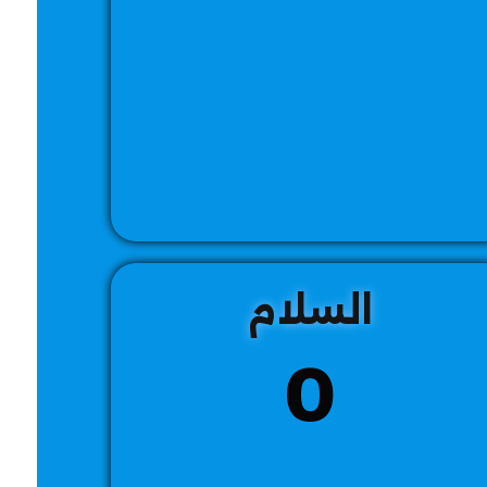
السلام
0