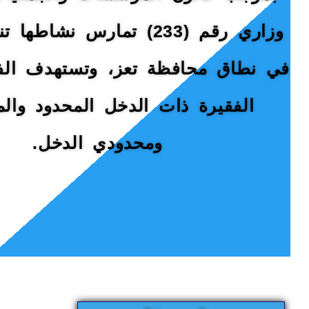
وزاري رقم (233) تمارس نشاطها
في نطاق محافظة تعز، وتستهدف الف
الفقيرة ذات الدخل المحدود وال
ومحدودي الدخل.