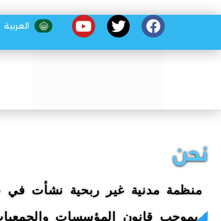
العربية
نحن
بموجب قانون المؤسسات والجمعيا