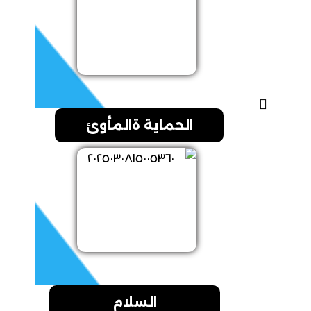
الحماية ةالمأوئ
السلام