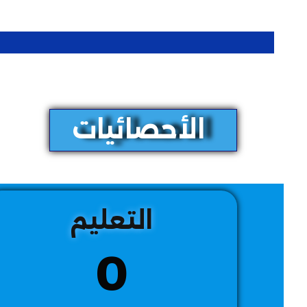
الأحصائيات
التعليم
0