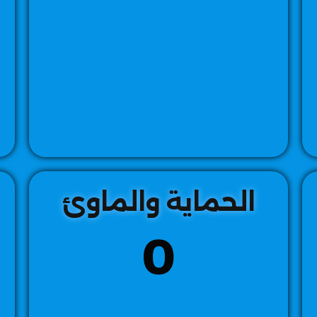
الحماية والماوئ
0