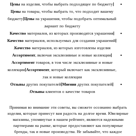
Цены
на изделия, чтобы выбрать подходящее по бюджету|
Цены
на товары, чтобы выбрать то, что подходит вашему
бюджету|
Цены
на украшения, чтобы подобрать оптимальный
вариант по бюджету.
Качество
материалов, из которых производятся украшения|
Качество
материалов, используемых для создания украшений|
Качество
материалов, из которых изготовлены изделия.
Ассортимент
, включая эксклюзивные и новые коллекции|
Ассортимент
товаров, в том числе эксклюзивные и новые
коллекции|
Ассортимент
, который включает как эксклюзивные,
так и новые коллекции.
Отзывы
других покупателей|
Мнения
других покупателей|
Отзывы
клиентов о качестве товаров.
Принимая во внимание эти советы, вы сможете осознанно выбрать
изделия, которые принесут вам радость на долгое время. Ювелирные
магазины, упомянутые в нашем рейтинге, являются надежными
партнерами на рынке, которые предоставляют как популярные
бренды, так и новые производства. Не забывайте, что каждое