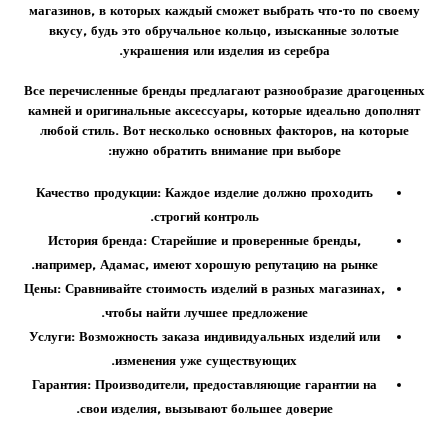
магазинов, в которых каждый сможет выбрать что-то по своему
вкусу, будь это
обручальное кольцо
, изысканные золотые
.
украшения или изделия из
серебра
Все перечисленные бренды предлагают разнообразие
драгоценных
камней
и оригинальные аксессуары, которые идеально дополнят
любой стиль. Вот несколько основных факторов, на которые
нужно обратить внимание при выборе:
Качество продукции:
Каждое изделие должно проходить
строгий контроль.
История бренда:
Старейшие и проверенные бренды,
например,
Адамас
, имеют хорошую репутацию на рынке.
Цены:
Сравнивайте стоимость изделий в разных магазинах,
чтобы найти лучшее предложение.
Услуги:
Возможность заказа индивидуальных изделий или
изменения уже существующих.
Гарантия:
Производители, предоставляющие гарантии на
свои изделия, вызывают большее доверие.