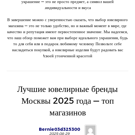
украшение — это не просто предмет, а символ вашей
индивидуальности и вкуса.
В завершение можно с уверенностью сказать, что выбор ювелирного
магазина — это не только удобство, но и важный момент в мире, где
качество и репутация имеют первостепенное значение. Мы надеемся,
что наш обзор поможет вам при выборе идеального украшения, будь
то для себя или в подарок любимому человеку Позвольте себе
насладиться покупкой, а ювелирные изделия будут радовать вас
своей утонченной красотой!
Лучшие ювелирные бренды
Москвы 2025 года — топ
магазинов
Bernie03d325300
2025-08-29