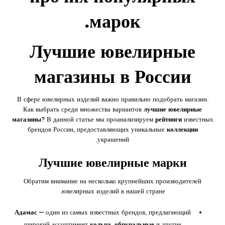
марок.
Лучшие ювелирные
магазины в России
В сфере ювелирных изделий важно правильно подобрать магазин.
Как выбрать среди множества вариантов
лучшие ювелирные
магазины
? В данной статье мы проанализируем
рейтинги
известных
брендов России, предоставляющих уникальные
коллекции
украшений.
Лучшие ювелирные марки
Обратим внимание на несколько крупнейших производителей
ювелирных изделий в нашей стране.
Адамас
— один из самых известных брендов, предлагающий
широкий ассортимент
кольца
,
обручальные
и другие