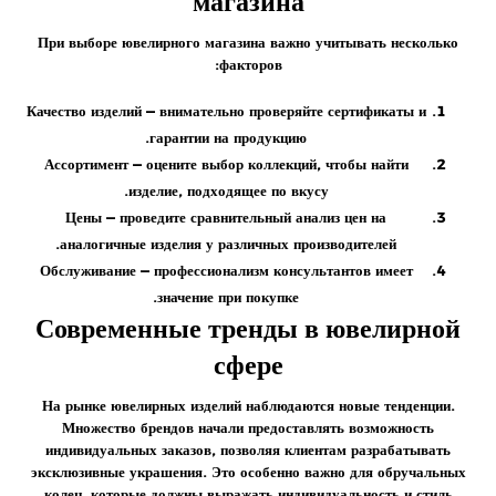
магазина
При выборе ювелирного магазина важно учитывать несколько
факторов:
Качество изделий
— внимательно проверяйте сертификаты и
гарантии на продукцию.
Ассортимент
— оцените выбор коллекций, чтобы найти
изделие, подходящее по вкусу.
Цены
— проведите сравнительный анализ цен на
аналогичные изделия у различных производителей.
Обслуживание
— профессионализм консультантов имеет
значение при покупке.
Современные тренды в ювелирной
сфере
На рынке ювелирных изделий наблюдаются новые тенденции.
Множество брендов начали предоставлять возможность
индивидуальных
заказов
, позволяя клиентам разрабатывать
эксклюзивные украшения. Это особенно важно для обручальных
колец, которые должны выражать индивидуальность и стиль