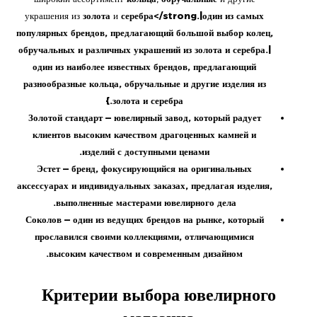
украшения из
золота
и
серебра</strong.|один из самых
популярных брендов, предлагающий большой выбор
колец
,
обручальных
и различных украшений из
золота
и
серебра
.|
один из наиболее известных брендов, предлагающий
разнообразные
кольца
,
обручальные
и другие изделия из
.}
золота
и
серебра
Золотой стандарт
— ювелирный завод, который радует
клиентов высоким качеством
драгоценных
камней
и
.
изделий с доступными
ценами
Эстет
— бренд, фокусирующийся на оригинальных
аксессуарах
и индивидуальных заказах, предлагая изделия,
выполненные мастерами ювелирного дела.
Соколов
— один из ведущих брендов на рынке, который
прославился своими коллекциями, отличающимися
высоким качеством и современным дизайном.
Критерии выбора ювелирного