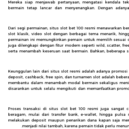
Mereka siap menjawab pertanyaan, mengatasi kendala te
bermain tetap lancar dan menyenangkan. Dengan adanya
Dari segi permainan, situs slot bet 100 resmi menawarkan be
slot klasik, video slot dengan berbagai tema menarik, hing
permainan ini memungkinkan pemain untuk memilih sesuai de
juga dilengkapi dengan fitur modern seperti wild, scatter,
serta menambah keseruan saat bermain. Bahkan, beberapa 
Keunggulan lain dari situs slot resmi adalah adanya promo
deposit, cashback, free spin, dan turnamen slot adalah bebe
membantu dalam menambah modal bermain sekaligus meni
disarankan untuk selalu mengikuti dan memanfaatkan promos
Proses transaksi di situs slot bet 100 resmi juga sangat
beragam, mulai dari transfer bank, e-wallet, hingga puls
melakukan deposit maupun penarikan dana kapan saja mere
menjadi nilai tambah, karena pemain tidak perlu me