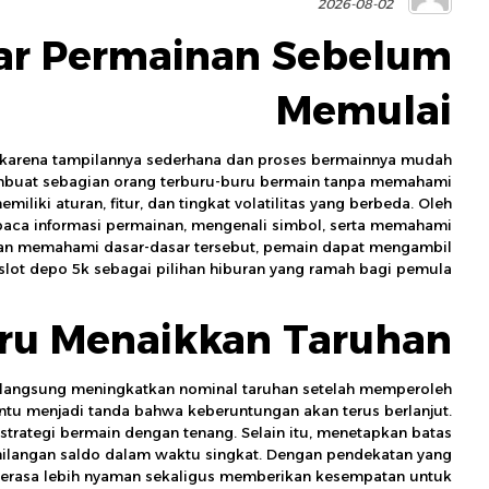
2026-08-02
r Permainan Sebelum
Memulai
 karena tampilannya sederhana dan proses bermainnya mudah
mbuat sebagian orang terburu-buru bermain tanpa memahami
liki aturan, fitur, dan tingkat volatilitas yang berbeda. Oleh
aca informasi permainan, mengenali simbol, serta memahami
an memahami dasar-dasar tersebut, pemain dapat mengambil
slot depo 5k
sebagai pilihan hiburan yang ramah bagi pemula.
ru Menaikkan Taruhan
 langsung meningkatkan nominal taruhan setelah memperoleh
tu menjadi tanda bahwa keberuntungan akan terus berlanjut.
strategi bermain dengan tenang. Selain itu, menetapkan batas
hilangan saldo dalam waktu singkat. Dengan pendekatan yang
terasa lebih nyaman sekaligus memberikan kesempatan untuk