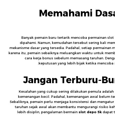
Memahami Dasa
Banyak pemain baru tertarik mencoba permainan slot
dipahami. Namun, kemudahan tersebut sering kali me
mekanisme dasar yang tersedia. Padahal, setiap permainan memi
karena itu, pemain sebaiknya meluangkan waktu untuk memb
cara kerja bonus sebelum memasang taruhan. Deng
keputusan yang lebih bijak ketika mencoba
Jangan Terburu-Bu
Kesalahan yang cukup sering dilakukan pemula adalah
kemenangan kecil. Padahal, kemenangan awal belum ten
Sebaliknya, pemain perlu menjaga konsistensi dan mengatur 
taruhan sejak awal akan membantu mengurangi risiko ke
lebih disiplin, pengalaman bermain
slot depo 5k
dapat 