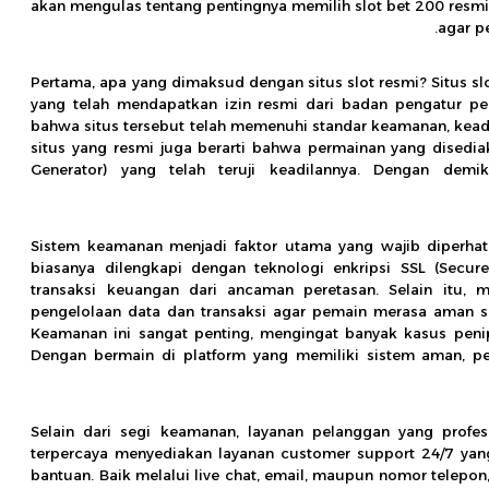
akan mengulas tentang pentingnya memilih slot bet 200 resmi
agar p
Pertama, apa yang dimaksud dengan situs slot resmi? Situs s
yang telah mendapatkan izin resmi dari badan pengatur per
bahwa situs tersebut telah memenuhi standar keamanan, keadi
situs yang resmi juga berarti bahwa permainan yang dise
Generator) yang telah teruji keadilannya. Dengan dem
Sistem keamanan menjadi faktor utama yang wajib diperhatik
biasanya dilengkapi dengan teknologi enkripsi SSL (Secu
transaksi keuangan dari ancaman peretasan. Selain itu
pengelolaan data dan transaksi agar pemain merasa aman sa
Keamanan ini sangat penting, mengingat banyak kasus peni
Dengan bermain di platform yang memiliki sistem aman, p
Selain dari segi keamanan, layanan pelanggan yang profesi
terpercaya menyediakan layanan customer support 24/7 y
bantuan. Baik melalui live chat, email, maupun nomor telepon