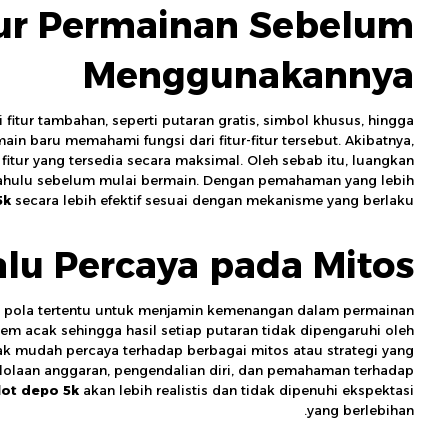
tur Permainan Sebelum
Menggunakannya
itur tambahan, seperti putaran gratis, simbol khusus, hingga
n baru memahami fungsi dari fitur-fitur tersebut. Akibatnya,
tur yang tersedia secara maksimal. Oleh sebab itu, luangkan
dahulu sebelum mulai bermain. Dengan pemahaman yang lebih
5k
secara lebih efektif sesuai dengan mekanisme yang berlaku.
alu Percaya pada Mitos
ya pola tertentu untuk menjamin kemenangan dalam permainan
em acak sehingga hasil setiap putaran tidak dipengaruhi oleh
ak mudah percaya terhadap berbagai mitos atau strategi yang
gelolaan anggaran, pengendalian diri, dan pemahaman terhadap
lot depo 5k
akan lebih realistis dan tidak dipenuhi ekspektasi
yang berlebihan.