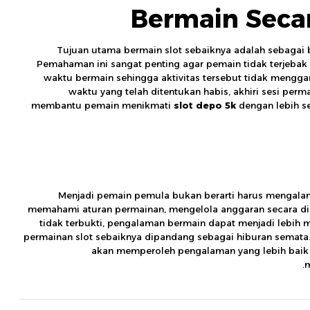
Bermain Seca
Tujuan utama bermain slot sebaiknya adalah sebagai 
Pemahaman ini sangat penting agar pemain tidak terjebak p
waktu bermain sehingga aktivitas tersebut tidak mengga
waktu yang telah ditentukan habis, akhiri sesi per
membantu pemain menikmati
slot depo 5k
dengan lebih se
Menjadi pemain pemula bukan berarti harus mengalam
memahami aturan permainan, mengelola anggaran secara disi
tidak terbukti, pengalaman bermain dapat menjadi lebih 
permainan slot sebaiknya dipandang sebagai hiburan semata.
akan memperoleh pengalaman yang lebih baik a
m