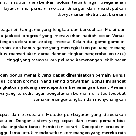
knis, maupun memberikan solusi terbaik agar pengalaman
 layanan ini, pemain merasa dihargai dan mendapatkan
kenyamanan ekstra saat bermain.
rbagai pilihan game yang lengkap dan berkualitas. Mulai dari
ga jackpot progresif yang menawarkan hadiah besar. Variasi
ngan selera dan strategi mereka. Selain itu, game-game ini
 free spin, dan bonus game yang meningkatkan peluang menang
situs menyediakan game dengan tingkat pengembalian (RTP)
tinggi yang memberikan peluang kemenangan lebih besar.
si dan bonus menarik yang dapat dimanfaatkan pemain. Bonus
rapa contoh promosi yang sering ditawarkan. Bonus ini sangat
ngkatkan peluang mendapatkan kemenangan besar. Pemain
i yang tersedia agar pengalaman bermain di situs tersebut
semakin menguntungkan dan menyenangkan.
 cepat dan transparan. Metode pembayaran yang disediakan
a seluler. Dengan sistem yang cepat dan aman, pemain bisa
ka inginkan tanpa hambatan berarti. Kecepatan proses ini
nunggu lama untuk mendapatkan kemenangan yang mereka raih.