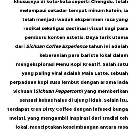
khususnya di kota-kota seperti Chengdu, telah
melampaui sekadar tempat minum kafein; ia
telah menjadi wadah eksperimen rasa yang
radikal sekaligus destinasi visual bagi para
pemburu konten estetis. Daya tarik utama
dari
Sichuan Coffee Experience
tahun ini adalah
keberanian para barista lokal dalam
mengeksplorasi
Menu Kopi Kreatif
. Salah satu
yang paling viral adalah
Mala Latte
, sebuah
perpaduan kopi susu lembut dengan aroma lada
Sichuan (
Sichuan Peppercorn
) yang memberikan
sensasi kebas halus di ujung lidah. Selain itu,
terdapat tren
Dirty Coffee dengan infused bunga
melati
, yang mengambil inspirasi dari tradisi teh
lokal, menciptakan keseimbangan antara rasa