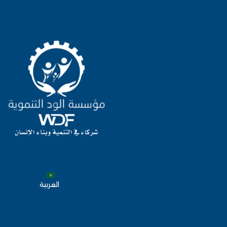
العربية