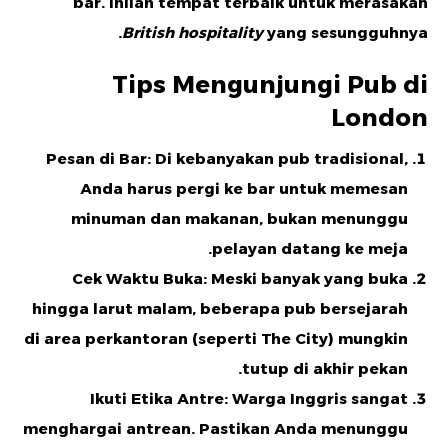
bar. Inilah tempat terbaik untuk merasakan
British hospitality
yang sesungguhnya.
Tips Mengunjungi Pub di
London
Pesan di Bar:
Di kebanyakan pub tradisional,
Anda harus pergi ke bar untuk memesan
minuman dan makanan, bukan menunggu
pelayan datang ke meja.
Cek Waktu Buka:
Meski banyak yang buka
hingga larut malam, beberapa pub bersejarah
di area perkantoran (seperti The City) mungkin
tutup di akhir pekan.
Ikuti Etika Antre:
Warga Inggris sangat
menghargai antrean. Pastikan Anda menunggu