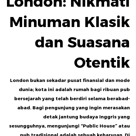
London: Nikmati
Minuman Klasik
dan Suasana
Otentik
London bukan sekadar pusat finansial dan mode
dunia; kota ini adalah rumah bagi ribuan pub
bersejarah yang telah berdiri selama berabad-
abad. Bagi pengunjung yang ingin merasakan
detak jantung budaya Inggris yang
sesungguhnya, mengunjungi “Public House” atau
pub tradisional adalah sebuah keharusan. Di