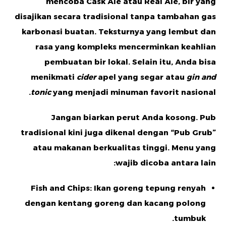
mencoba
Cask Ale
atau
Real Ale
, bir yang
disajikan secara tradisional tanpa tambahan gas
karbonasi buatan. Teksturnya yang lembut dan
rasa yang kompleks mencerminkan keahlian
pembuatan bir lokal. Selain itu, Anda bisa
menikmati
cider
apel yang segar atau
gin and
tonic
yang menjadi minuman favorit nasional.
Jangan biarkan perut Anda kosong. Pub
tradisional kini juga dikenal dengan “Pub Grub”
atau makanan berkualitas tinggi. Menu yang
wajib dicoba antara lain:
Fish and Chips:
Ikan goreng tepung renyah
dengan kentang goreng dan kacang polong
tumbuk.