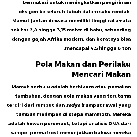
bermutasi untuk meningkatkan pengiriman
oksigen ke seluruh tubuh dalam suhu rendah.
Mamut jantan dewasa memiliki tinggi rata-rata
sekitar 2,8 hingga 3,15 meter di bahu, sebanding
dengan gajah Afrika modern, dan beratnya bisa
mencapai 4,5 hingga 6 ton.
Pola Makan dan Perilaku
Mencari Makan
Mamut berbulu adalah
herbivora
atau pemakan
tumbuhan, dengan pola makan yang terutama
terdiri dari rumput dan
sedge
(rumput rawa) yang
tumbuh melimpah di stepa mammoth. Mereka
adalah hewan perumput, tetapi analisis DNA dari
sampel permafrost menunjukkan bahwa mereka