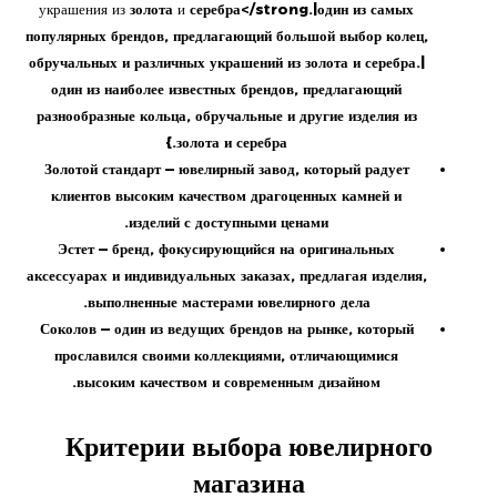
украшения из
золота
и
серебра</strong.|один из самых
популярных брендов, предлагающий большой выбор
колец
,
обручальных
и различных украшений из
золота
и
серебра
.|
один из наиболее известных брендов, предлагающий
разнообразные
кольца
,
обручальные
и другие изделия из
.}
золота
и
серебра
Золотой стандарт
— ювелирный завод, который радует
клиентов высоким качеством
драгоценных
камней
и
.
изделий с доступными
ценами
Эстет
— бренд, фокусирующийся на оригинальных
аксессуарах
и индивидуальных заказах, предлагая изделия,
выполненные мастерами ювелирного дела.
Соколов
— один из ведущих брендов на рынке, который
прославился своими коллекциями, отличающимися
высоким качеством и современным дизайном.
Критерии выбора ювелирного
магазина