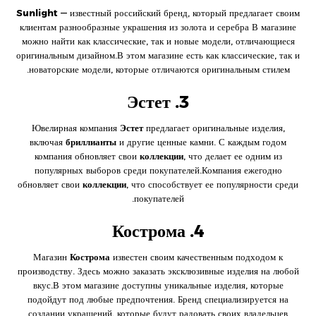
Sunlight
— известный российский бренд, который предлагает своим
клиентам разнообразные украшения из золота и серебра В магазине
можно найти как классические, так и новые модели, отличающиеся
оригинальным дизайном.В этом магазине есть как классические, так и
новаторские модели, которые отличаются оригинальным стилем.
3. Эстет
Ювелирная компания
Эстет
предлагает оригинальные изделия,
включая
бриллианты
и другие ценные камни. С каждым годом
компания обновляет свои
коллекции
, что делает ее одним из
популярных выборов среди покупателей.Компания ежегодно
обновляет свои
коллекции
, что способствует ее популярности среди
покупателей.
4. Кострома
Магазин
Кострома
известен своим качественным подходом к
производству. Здесь можно заказать эксклюзивные изделия на любой
вкус.В этом магазине доступны уникальные изделия, которые
подойдут под любые предпочтения. Бренд специализируется на
создании украшений, которые будут радовать своих владельцев