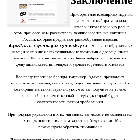
Заключение
Приобретение ювелирных изделий
зависит от выбора магазина,
который играет важную роль в
этом процессе. Мы рассмотрели лучшие ювелирные магазины
России, которые предлагают разнообразные изделия,
https://yuvelirnye-magaziny-moskvy.ru
начиная от обручальных
колец и заканчивая эксклюзивными коллекциями с драгоценными
камнями. Наши топовые магазины были выбраны на основе их
репутации, качества товаров и удовлетворенности клиентов.
Все представленные бренды, например, Адамас, предлагают
эксклюзивные изделия, соответствующие высоким стандартам Эти
ювелирные магазины гарантируют, что вы получите не только
красивый, но и качественный продукт, который будет
соответствовать вашим требованиям
При покупке украшений в этих магазинах вы можете не сомневаться
в их подлинности и высоком качестве обслуживания. Мы
рекомендуем обратить внимание на:
Цены
на изделия, чтобы выбрать подходящее по бюджету|