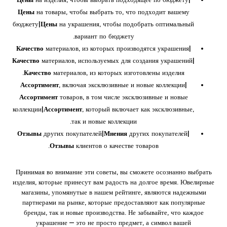
Цены
на товары, чтобы выбрать то, что подходит вашему
бюджету|
Цены
на украшения, чтобы подобрать оптимальный
вариант по бюджету.
Качество
материалов, из которых производятся украшения|
Качество
материалов, используемых для создания украшений|
Качество
материалов, из которых изготовлены изделия.
Ассортимент
, включая эксклюзивные и новые коллекции|
Ассортимент
товаров, в том числе эксклюзивные и новые
коллекции|
Ассортимент
, который включает как эксклюзивные,
так и новые коллекции.
Отзывы
других покупателей|
Мнения
других покупателей|
Отзывы
клиентов о качестве товаров.
Принимая во внимание эти советы, вы сможете осознанно выбрать
изделия, которые принесут вам радость на долгое время. Ювелирные
магазины, упомянутые в нашем рейтинге, являются надежными
партнерами на рынке, которые предоставляют как популярные
бренды, так и новые производства. Не забывайте, что каждое
украшение — это не просто предмет, а символ вашей