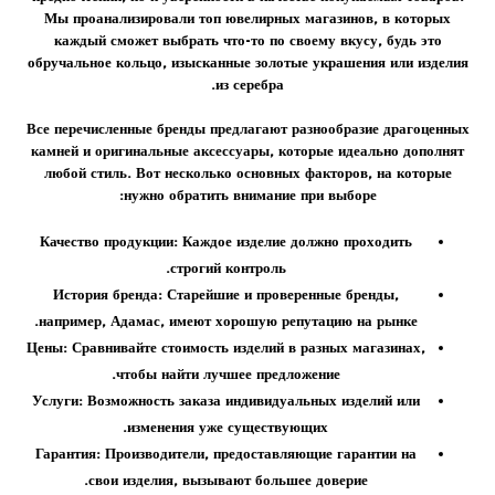
Мы проанализировали
топ
ювелирных магазинов, в которых
каждый сможет выбрать что-то по своему вкусу, будь это
обручальное кольцо
, изысканные золотые украшения или изделия
.
из
серебра
Все перечисленные бренды предлагают разнообразие
драгоценных
камней
и оригинальные аксессуары, которые идеально дополнят
любой стиль. Вот несколько основных факторов, на которые
нужно обратить внимание при выборе:
Качество продукции:
Каждое изделие должно проходить
строгий контроль.
История бренда:
Старейшие и проверенные бренды,
например,
Адамас
, имеют хорошую репутацию на рынке.
Цены:
Сравнивайте стоимость изделий в разных магазинах,
чтобы найти лучшее предложение.
Услуги:
Возможность заказа индивидуальных изделий или
изменения уже существующих.
Гарантия:
Производители, предоставляющие гарантии на
свои изделия, вызывают большее доверие.