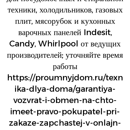
техники, холодильников, газовых
плит, мясорубок и кухонных
варочных панелей Indesit,
Candy, Whirlpool от ведущих
производителей; уточняйте время
работы
https://proumnyjdom.ru/texn
ika-dlya-doma/garantiya-
vozvrat-i-obmen-na-chto-
imeet-pravo-pokupatel-pri-
zakaze-zapchastej-v-onlajn-