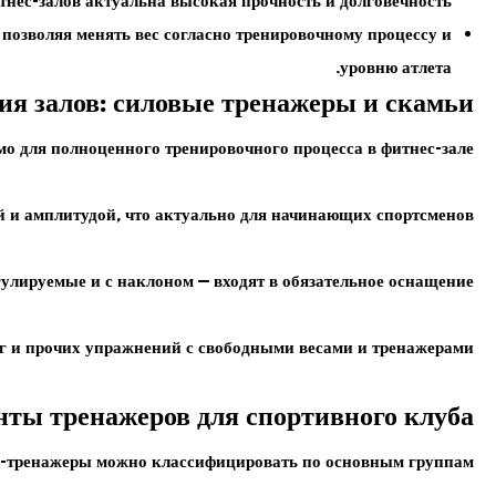
тнес-залов актуальна высокая прочность и долговечность.
озволяя менять вес согласно тренировочному процессу и
уровню атлета.
я залов: силовые тренажеры и скамьи
о для полноценного тренировочного процесса в фитнес-зале.
 и амплитудой, что актуально для начинающих спортсменов.
улируемые и с наклоном — входят в обязательное оснащение.
г и прочих упражнений с свободными весами и тренажерами.
нты тренажеров для спортивного клуба
-тренажеры можно классифицировать по основным группам.