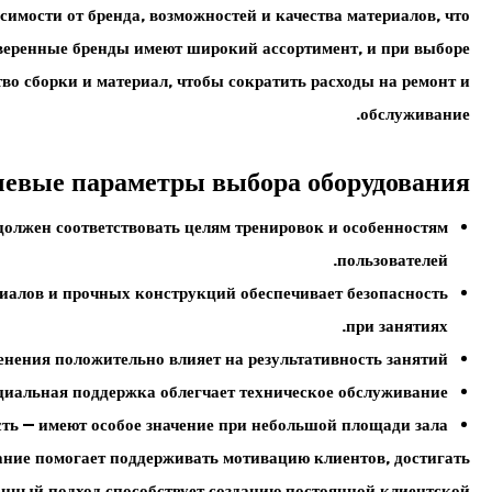
симости от бренда, возможностей и качества материалов, что
веренные бренды имеют широкий ассортимент, и при выборе
во сборки и материал, чтобы сократить расходы на ремонт и
обслуживание.
евые параметры выбора оборудования
олжен соответствовать целям тренировок и особенностям
пользователей.
иалов и прочных конструкций обеспечивает безопасность
при занятиях.
нения положительно влияет на результативность занятий.
циальная поддержка облегчает техническое обслуживание.
ть — имеют особое значение при небольшой площади зала.
ание помогает поддерживать мотивацию клиентов, достигать
анный подход способствует созданию постоянной клиентской