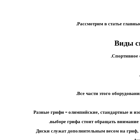
Рассмотрим в статье главны
Виды с
Спортивное 
Все части этого оборудован
Разные
грифи
– олимпийские, стандартные и и
выборе грифа стоит обращать внимание 
Диски
служат дополнительным весом на гриф, и