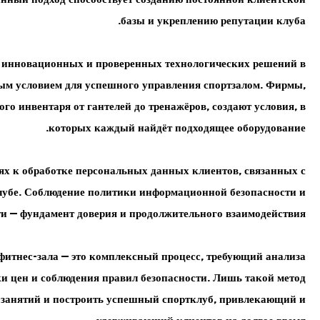
базы и укреплению репутации клуба.
 инновационных и проверенных технологических решений в
ым условием для успешного управления спортзалом. Фирмы,
о инвентаря от гантелей до тренажёров, создают условия, в
которых каждый найдёт подходящее оборудование.
ях к обработке персональных данных клиентов, связанных с
лубе. Соблюдение политики информационной безопасности и
 — фундамент доверия и продолжительного взаимодействия.
 фитнес-зала — это комплексный процесс, требующий анализа
ки цен и соблюдения правил безопасности. Лишь такой метод
о занятий и построить успешный спортклуб, привлекающий и