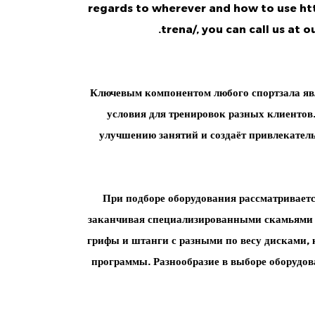
regards to wherever and how to use
ht
trena/
, you can call us at o
Ключевым компонентом любого спортзала явл
условия для тренировок разных клиентов
улучшению занятий и создаёт привлекатель
При подборе оборудования рассматриваетс
заканчивая специализированными скамьями 
грифы и штанги с разными по весу дисками,
программы. Разнообразие в выборе оборудов