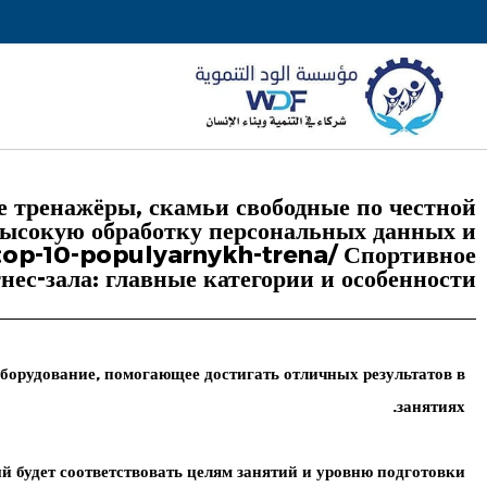
е тренажёры, скамьи свободные по честной
 высокую обработку персональных данных и
top-10-populyarnykh-trena/ Спортивное
нес-зала: главные категории и особенности
борудование
, помогающее достигать отличных результатов в
занятиях.
й будет соответствовать целям занятий и уровню подготовки