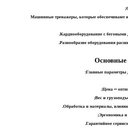
Машинные тренажеры
, которые обеспечивают
Кардиооборудование
с беговыми 
Разнообразие оборудования расши
Основные 
Главные параметры 
Цена
— опти
Вес
и грузоподъе
Обработка
и материалы, влияющ
Эргономика
и 
Гарантийное сервис