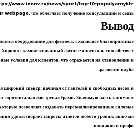
tps://www.innov.ru/news/sport/top-10-populyarnykh-
ur webpage. что облегчает получение консультаций и связь.
Вывод
яется оборудование для фитнеса, создающее благоприятные
. Хорошо скомплектованный фитнес-инвентарь способствует
ные условия для клиентов, что отражается на становлении и
развитии клуба.
я широкий спектр: начиная от гантелей и свободных весов и
и горизонтальными тренажёрами. Значимую часть занимают
 которые позволяют создавать персонализированные силовые
ания удовлетворяет запросы атлетов любого уровня, включая
новичков и профи.