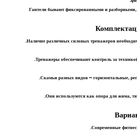
фи
Гантели
бывают фиксированными и разборными, п
Комплектаци
Наличие различных
силовых тренажеров
необходим
Тренажеры обеспечивают контроль за техникой
Скамьи
разных видов — горизонтальные, рег
Они используются как опора для жима, тя
Вариа
Современные фитнес