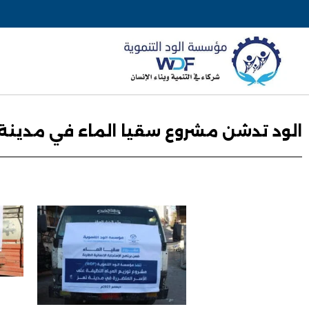
الود تدشن مشروع سقيا الماء في مدينة تعز . 6/ديسم