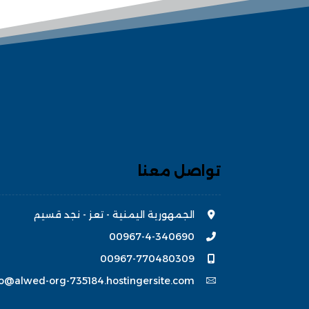
تواصل معنا
الجمهورية اليمنية - تعز - نجد قسيم
00967-4-340690
00967-770480309
fo@alwed-org-735184.hostingersite.com