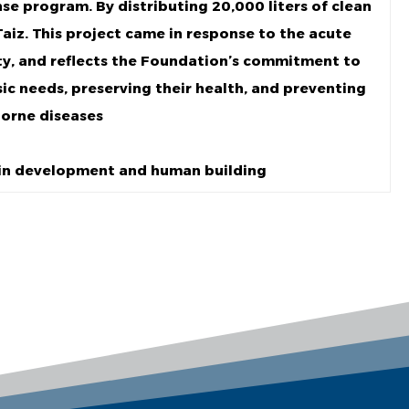
e program. By distributing 20,000 liters of clean
 Taiz. This project came in response to the acute
ity, and reflects the Foundation’s commitment to
sic needs, preserving their health, and preventing
orne diseases.
in development and human building