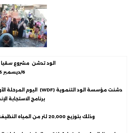
الود تدشن مشروع سقيا الم
6/ديسمبر 2023
دشنت مؤسسة الود التنموية 
برنامج الاستجابة الإن
وذلك بتوزيع 20,000 لتر من المياه النظيفة على الأسر المتضررة في مدينة تعز.