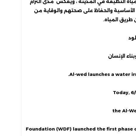
مياه النظيفة في المدينة ، ويعكس مدى التزام
 الأساسية والحفاظ على صحتهم والوقاية من
 طريق المياه.
ود
ناء الإنسان
Al-wed launches a water irri
Today, 6
the Al-W
Foundation (WDF) launched the first phase of