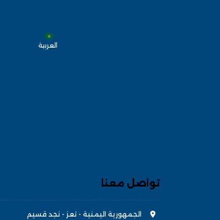
العربية
تواصل معنا
الجمهورية اليمنية - تعز - نجد قسيم