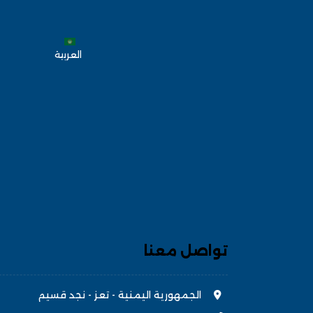
العربية
تواصل معنا
الجمهورية اليمنية - تعز - نجد قسيم