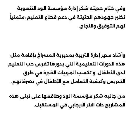
وفي ختام حديثه شكر إدارة مؤسسة الود التنموية
نظير جهودهم الحثيثة في دعم قطاع التعليم ،متمنياً
لهم التوفيق والنجاح.
وأشاد مدير إدارة التربية بمديرية المسراخ بإقامة مثل
هذه الدورات التعليمية التي بدورها تغرس حب التعليم
لدى الأطفال، و تكسب المربيات الخبرة في طرق
التدريس وكيفية التعامل مع الأطفال في تصرفاتهم.
من جانبه شكر مؤسسة الود وطاقمها على تبنى هذه
المشاريع ذات الاثر الايجابي في المستقبل.