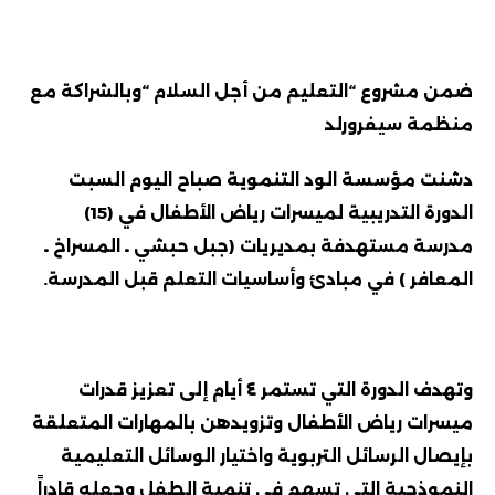
ضمن مشروع “التعليم من أجل السلام “وبالشراكة مع
منظمة سيفرورلد
دشنت مؤسسة الود التنموية صباح اليوم السبت
الدورة التدريبية لميسرات رياض الأطفال في (15)
مدرسة مستهدفة بمديريات (جبل حبشي ـ المسراخ ـ
المعافر ) في مبادئ وأساسيات التعلم قبل المدرسة.
وتهدف الدورة التي تستمر ٤ أيام إلى تعزيز قدرات
ميسرات رياض الأطفال وتزويدهن بالمهارات المتعلقة
بإيصال الرسائل التربوية واختيار الوسائل التعليمية
النموذجية التي تسهم في تنمية الطفل وجعله قادراً