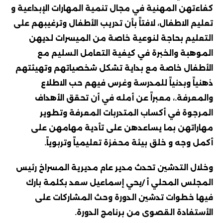
كفاءتهن المهنية في مجال تنمية المهارات الإبداعية و
تعليم الاطفال، لافتاً بأن تدريب الأطفال وترغيبهم على
التعليم بحاجة لنوعية خاصة من الميسرات لديهن
الموهبة والخبرة في كيفية التعامل السليم مع
الأطفال خاصة مع بداية تشكل شخصياتهم وتهيئتهم
ذهنياً وبدنياً للمدرسة وغرس فيهم حب الاطلاع
والمعرفة.، معبراً عن أمله في أن تحقق الأهداف
المرجوة في أكساب المتدربات المعرفة وتطوير
مهاراتهن بما يساعدهن على تأدية مهامهن على
أكمل وجه و خلق بيئة محفزة تعليمياً وتربوياً.
وخلال التدشين تحدث مدير عام مديرية المسراخ رئيس
المجلس المحلي أ /يحي إسماعيل سعد بكلمة بارك
فيها خطوات تدشين الدورة وحث المشاركات على
الأستفادة القصوى من برنامج الدورة.