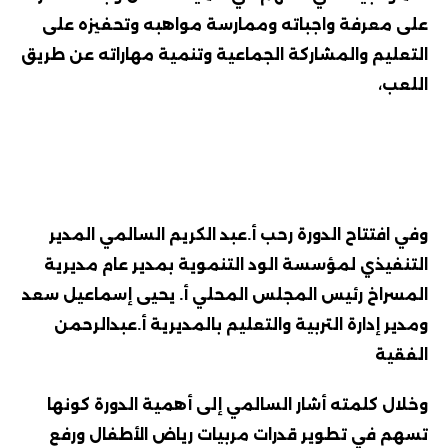
على معرفة واجباته وممارسة مواهبه وتحفيزه على
التعليم والمشاركة الجماعية وتنمية مهاراته عن طريق
اللعب،
وفي افتتاح الدورة رحب أ.عبد الكريم السالمي المدير
التنفيذي لمؤسسة الود التنموية بمدير عام مديرية
المسراخ رئيس المجلس المحلي أ. يحيى إسماعيل سعد
ومدير إدارة التربية والتعليم بالمديرية أ.عبدالرحمن
الفقية
وخلال كلمته أشار السالمي إلى أهمية الدورة كونها
تسهم في تطوير قدرات مربيات رياض الأطفال ورفع